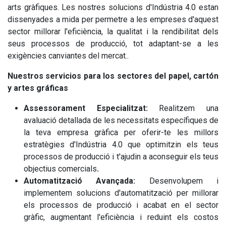
arts gràfiques. Les nostres solucions d'Indústria 4.0 estan
dissenyades a mida per permetre a les empreses d'aquest
sector millorar l'eficiència, la qualitat i la rendibilitat dels
seus processos de producció, tot adaptant-se a les
exigències canviantes del mercat..
Nuestros servicios para los sectores del papel, cartón
y artes gráficas
Assessorament Especialitzat:
Realitzem una
avaluació detallada de les necessitats específiques de
la teva empresa gràfica per oferir-te les millors
estratègies d'Indústria 4.0 que optimitzin els teus
processos de producció i t'ajudin a aconseguir els teus
objectius comercials
.
Automatització Avançada:
Desenvolupem i
implementem solucions d'automatització per millorar
els processos de producció i acabat en el sector
gràfic, augmentant l'eficiència i reduint els costos