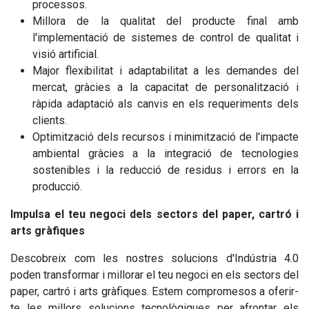
processos.
Millora de la qualitat del producte final amb
l'implementació de sistemes de control de qualitat i
visió artificial.
Major flexibilitat i adaptabilitat a les demandes del
mercat, gràcies a la capacitat de personalització i
ràpida adaptació als canvis en els requeriments dels
clients.
Optimització dels recursos i minimització de l'impacte
ambiental gràcies a la integració de tecnologies
sostenibles i la reducció de residus i errors en la
producció.
Impulsa el teu negoci dels sectors del paper, cartró i
arts gràfiques
Descobreix com les nostres solucions d'Indústria 4.0
poden transformar i millorar el teu negoci en els sectors del
paper, cartró i arts gràfiques. Estem compromesos a oferir-
te les millors solucions tecnològiques per afrontar els