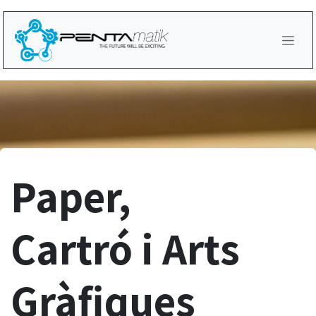
Skip to Content
Paper,
Cartró i Arts
Gràfiques