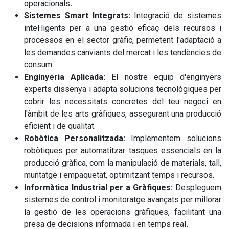
operacionals
.
Sistemes Smart Integrats:
Integració de sistemes
intel·ligents per a una gestió eficaç dels recursos i
processos en el sector gràfic, permetent l'adaptació a
les demandes canviants del mercat i les tendències de
consum.
Enginyeria Aplicada:
El nostre equip d'enginyers
experts dissenya i adapta solucions tecnològiques per
cobrir les necessitats concretes del teu negoci en
l'àmbit de les arts gràfiques, assegurant una producció
eficient i de qualitat.
Robòtica Personalitzada:
Implementem solucions
robòtiques per automatitzar tasques essencials en la
producció gràfica, com la manipulació de materials, tall,
muntatge i empaquetat, optimitzant temps i recursos.
Informàtica Industrial per a Gràfiques:
Despleguem
sistemes de control i monitoratge avançats per millorar
la gestió de les operacions gràfiques, facilitant una
presa de decisions informada i en temps real
.