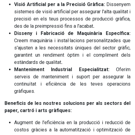
Visió Artificial per a la Precisió Gràfica:
Dissenyem
sistemes de visió artificial per assegurar l'alta qualitat i
precisió en els teus processos de producció gràfica,
des de la preimpressió fins a l'acabat
.
Disseny i Fabricació de Maquinària Específica:
Creem maquinària i instal·lacions personalitzades que
s'ajusten a les necessitats úniques del sector gràfic,
garantint un rendiment òptim i el compliment dels
estàndards de qualitat
.
Manteniment Industrial Especialitzat:
Oferim
serveis de manteniment i suport per assegurar la
continuïtat i eficiència de les teves operacions
gràfiques.
Beneficis de les nostres solucions per als sectors del
paper, cartró i arts gràfiques:
Augment de l'eficiència en la producció i reducció de
costos gràcies a la automatització i optimització de