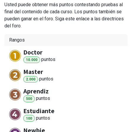
Usted puede obtener más puntos contestando pruebas al
final del contenido de cada curso. Los puntos también se
pueden ganar en el foro. Siga este enlace a las directrices
del foro.
Rangos
Doctor
punto
s
10.000
Master
punto
s
2.000
Aprendiz
punto
s
500
Estudiante
punto
s
100
Newbie