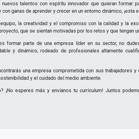
uevos talentos con espíritu innovador que quieran formar par
y con ganas de aprender y crecer en un entorno dinámico, ¡esta e
equipo, la creatividad y el compromiso con la calidad y la ex
proyecto, que se sientan motivadas por los retos y que tengan una
ieres formar parte de una empresa líder en su sector, no dud
able y dinámico, rodeado de profesionales altamente cualifi
ontrarás una empresa comprometida con sus trabajadores y con
 sostenibilidad y el cuidado del medio ambiente.
o? ¡No esperes más y envíanos tu currículum! Juntos podemo