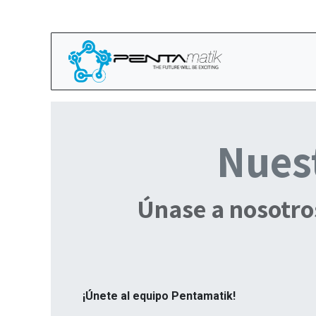
Ir al contenido
Inicio
Nuest
Únase a nosotro
¡Únete al equipo Pentamatik!