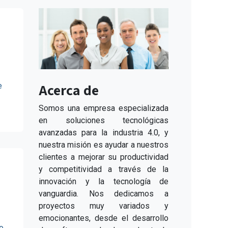
Acerca de
e
s a
 un
Somos una empresa especializada
es
en soluciones tecnológicas
avanzadas para la industria 4.0, y
nuestra misión es ayudar a nuestros
clientes a mejorar su productividad
y competitividad a través de la
innovación y la tecnología de
vanguardia. Nos dedicamos a
proyectos muy variados y
emocionantes, desde el desarrollo
jo