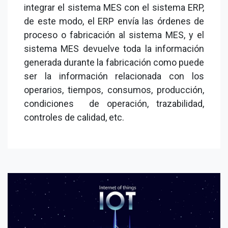
integrar el sistema MES con el sistema ERP,
de este modo, el ERP envía las órdenes de
proceso o fabricación al sistema MES, y el
sistema MES devuelve toda la información
generada durante la fabricación como puede
ser la información relacionada con los
operarios, tiempos, consumos, producción,
condiciones de operación, trazabilidad,
controles de calidad, etc.