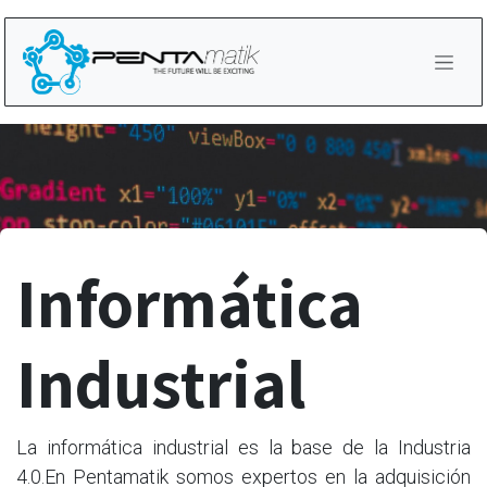
Ir al contenido
Informática
Industrial
La informática industrial es la base de la Industria
4.0.En Pentamatik somos expertos en la adquisición